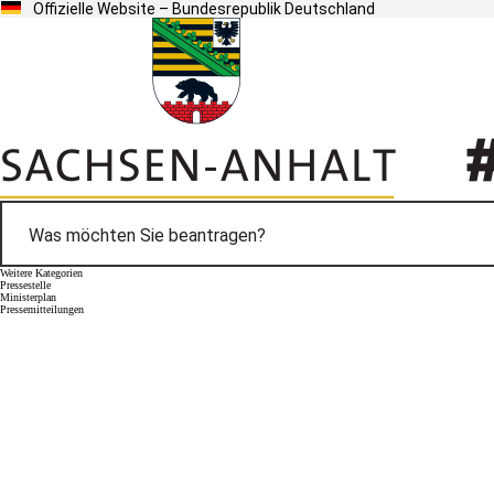
Offizielle Website – Bundesrepublik Deutschland
Weitere Kategorien
Pressestelle
Ministerplan
Pressemitteilungen