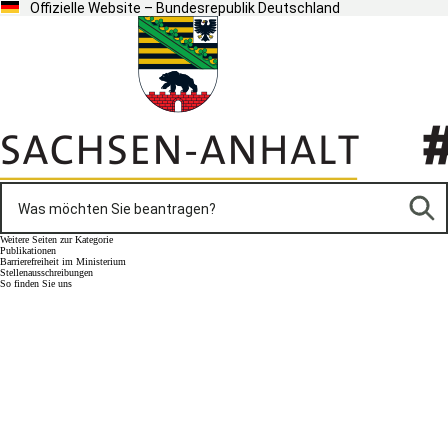
Offizielle Website – Bundesrepublik Deutschland
Weitere Seiten zur Kategorie
Publikationen
Barrierefreiheit im Ministerium
Stellenausschreibungen
So finden Sie uns