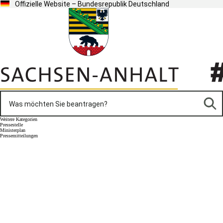
Offizielle Website – Bundesrepublik Deutschland
Weitere Kategorien
Pressestelle
Ministerplan
Pressemitteilungen