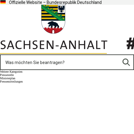
Offizielle Website – Bundesrepublik Deutschland
Weitere Kategorien
Pressestelle
Ministerplan
Pressemitteilungen