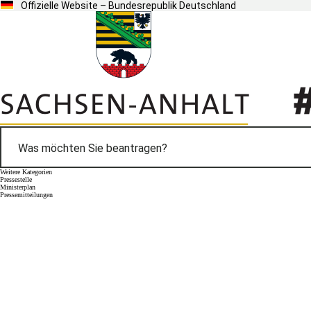
Offizielle Website – Bundesrepublik Deutschland
Weitere Kategorien
Pressestelle
Ministerplan
Pressemitteilungen