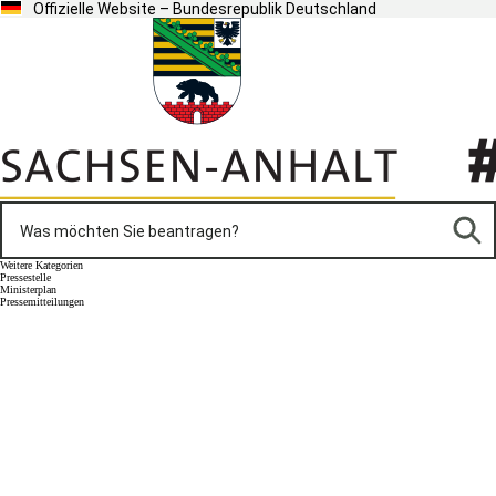
Offizielle Website – Bundesrepublik Deutschland
Weitere Kategorien
Pressestelle
Ministerplan
Pressemitteilungen