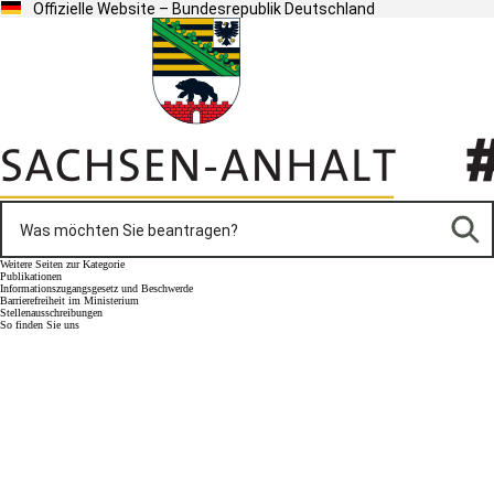
Offizielle Website – Bundesrepublik Deutschland
Weitere Seiten zur Kategorie
Publikationen
Informationszugangsgesetz und Beschwerde
Barrierefreiheit im Ministerium
Stellenausschreibungen
So finden Sie uns