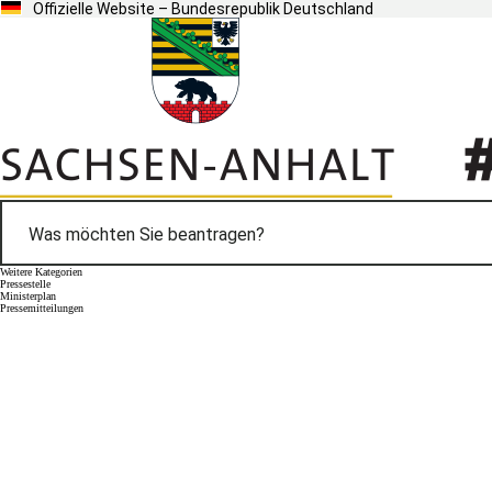
Offizielle Website – Bundesrepublik Deutschland
Weitere Kategorien
Pressestelle
Ministerplan
Pressemitteilungen