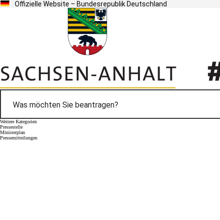
Offizielle Website – Bundesrepublik Deutschland
Weitere Kategorien
Pressestelle
Ministerplan
Pressemitteilungen