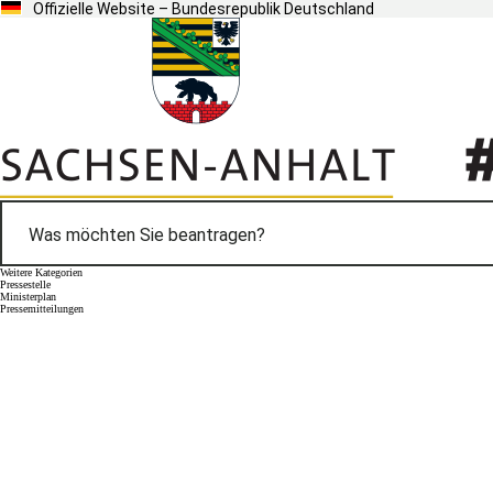
Offizielle Website – Bundesrepublik Deutschland
Weitere Kategorien
Pressestelle
Ministerplan
Pressemitteilungen