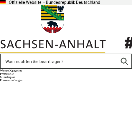
Offizielle Website – Bundesrepublik Deutschland
Weitere Kategorien
Pressestelle
Ministerplan
Pressemitteilungen