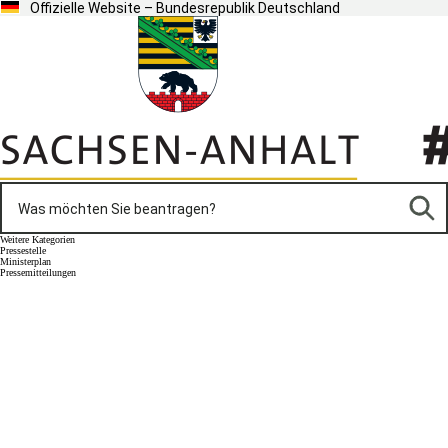
Offizielle Website – Bundesrepublik Deutschland
Weitere Kategorien
Pressestelle
Ministerplan
Pressemitteilungen