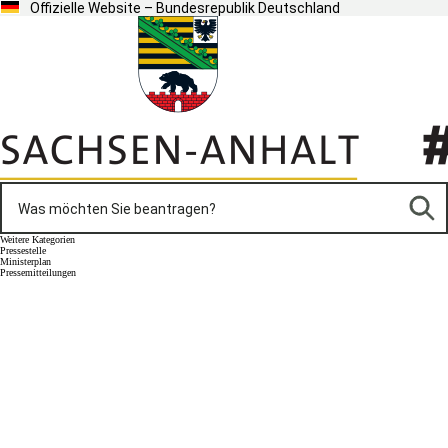
Offizielle Website – Bundesrepublik Deutschland
Weitere Kategorien
Pressestelle
Ministerplan
Pressemitteilungen