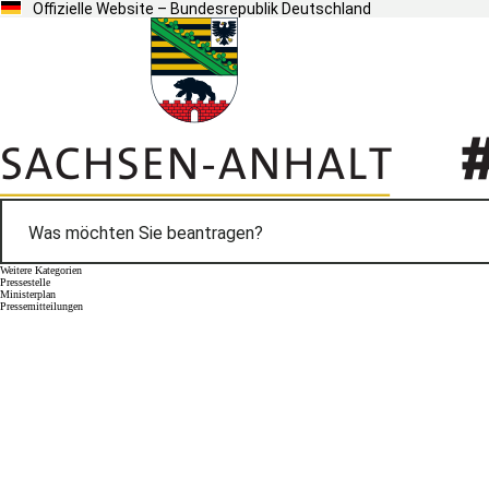
Offizielle Website – Bundesrepublik Deutschland
Weitere Kategorien
Pressestelle
Ministerplan
Pressemitteilungen