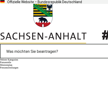
Offizielle Website – Bundesrepublik Deutschland
Weitere Kategorien
Pressestelle
Ministerplan
Pressemitteilungen