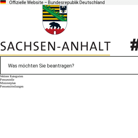
Offizielle Website – Bundesrepublik Deutschland
Weitere Kategorien
Pressestelle
Ministerplan
Pressemitteilungen