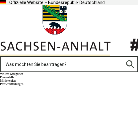
Offizielle Website – Bundesrepublik Deutschland
Weitere Kategorien
Pressestelle
Ministerplan
Pressemitteilungen