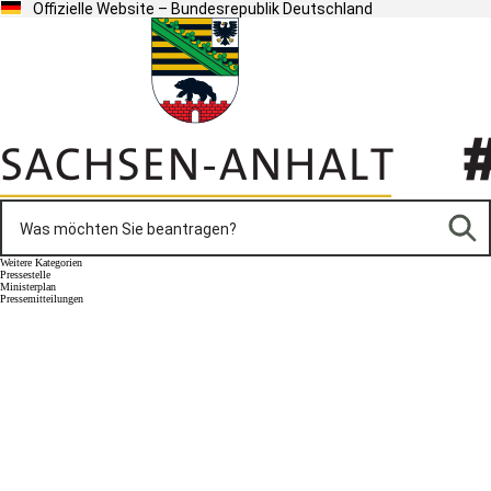
Offizielle Website – Bundesrepublik Deutschland
Weitere Kategorien
Pressestelle
Ministerplan
Pressemitteilungen