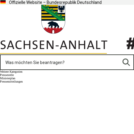
Offizielle Website – Bundesrepublik Deutschland
Weitere Kategorien
Pressestelle
Ministerplan
Pressemitteilungen