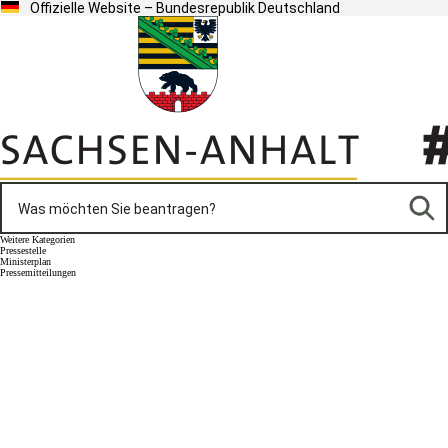
Offizielle Website – Bundesrepublik Deutschland
Weitere Kategorien
Pressestelle
Ministerplan
Pressemitteilungen