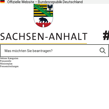
Offizielle Website – Bundesrepublik Deutschland
Weitere Kategorien
Pressestelle
Ministerplan
Pressemitteilungen