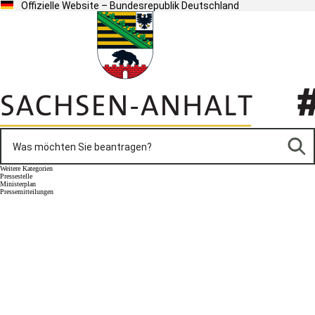
Offizielle Website – Bundesrepublik Deutschland
Weitere Kategorien
Pressestelle
Ministerplan
Pressemitteilungen