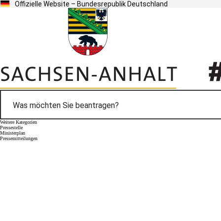
Offizielle Website – Bundesrepublik Deutschland
Weitere Kategorien
Pressestelle
Ministerplan
Pressemitteilungen